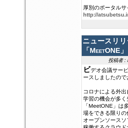
厚別のポータルサ
http://atsubetsu.i
ニュースリリ
「MeetON
投稿者 :
ビ
デオ会議サービス
ースしましたので
コロナによる外出
学習の機会が多く
「MeetONE
場をできる限りの
オープンソースソフ
稼働するクラウド