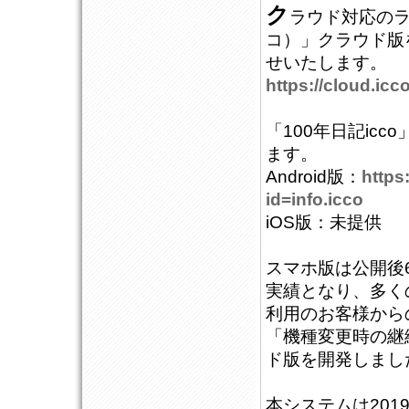
ク
ラウド対応のラ
コ）」クラウド版を
せいたします。
https://cloud.icco
「100年日記ic
ます。
Android版：
https
id=info.icco
iOS版：未提供
スマホ版は公開後6
実績となり、多く
利用のお客様から
「機種変更時の継
ド版を開発しまし
本システムは201