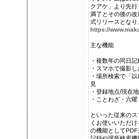
クアケ」より先行
満了とその後の改
式リリースとなり
https://www.maku
主な機能
・複数年の同日記
・スマホで撮影し
・場所検索で「以
見
・登録地点/現在
・ことわざ・六曜
といった従来のス
くお使いいただけ
の機能としてPD
記録や場所検索機