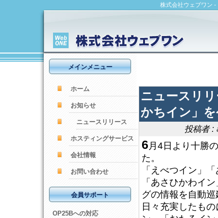
株式会社ウェブワン 
メインメニュー
ホーム
ニュースリリ
お知らせ
かちイン」を
ニュースリリース
投稿者 :
ホスティングサービス
6
月4日より十勝
会社情報
た。
「えべつイン」「
お問い合わせ
「あさひかわイン
グの情報を自動巡
会員サポート
日々充実したもの
OP25Bへの対応