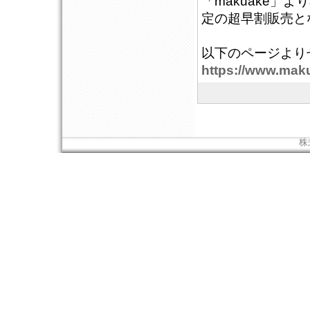
「makuake」
定の超早割販売と
以下のページより
https://www.maku
株