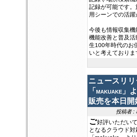
記録が可能です。
用シーンでの活躍
今後も情報収集機
機能改善と普及活
生100年時代の
いと考えておりま
ニュースリリ
「makuake
販売を本日開
投稿者 :
ご
好評いただいて
となるクラウド対